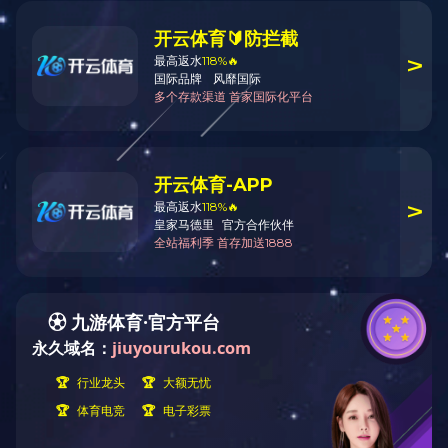
网站首页
走进开云(中国)官
开云(中国)官方网
开云(中国)官方网
方网站
站天地
站管理
公司荣誉
HONOR
国家级
省市级
国家级