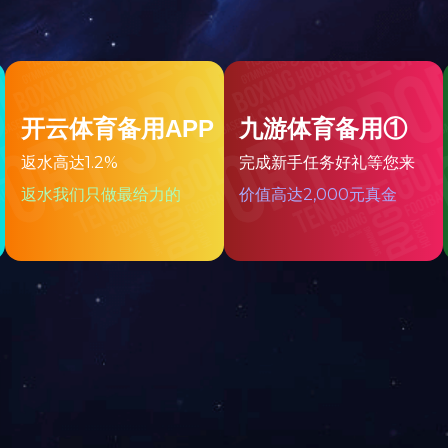
发表时间：2014/7/16
企业的发展离不开诚信，企业的社会信誉离不开
字建筑开云(中国)官方网站有限公司开展"守重"创建
公司旅游
发表时间：2014/7/15
2014年8月10日，公司员工在昆明洱海、石林旅游合影
总公司对施工现场管理优胜者 实行办公实
发表时间：2014/7/15
根据《施工现场管理专项奖罚基金管理办法》，
查优胜者实行物质奖励，奖励物品有照相机...
上一页
1
2
3
4
5