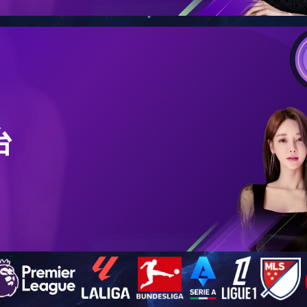
国)官方网
开云(中国)官方网
精品开云(中国)官
公司荣誉
人力
天地
站管理
方网站
开云(中国)官方网站天地
市建协、总站领导视察施工现场职工生活
发表时间：2014/7/18
2013年7月1日，市建筑业协会会长于印其、副
站站长王建军、副站长王辉到我公司调研。...
记者王谦华通讯员马桂样 企业的发展离不