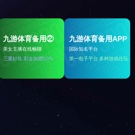
诚信，企业的效益更离不开诚信，这是天津新
以来实实...
。<img...
物奖励
总公司从即日起对施工现场管理评先或专项检
6
下一页