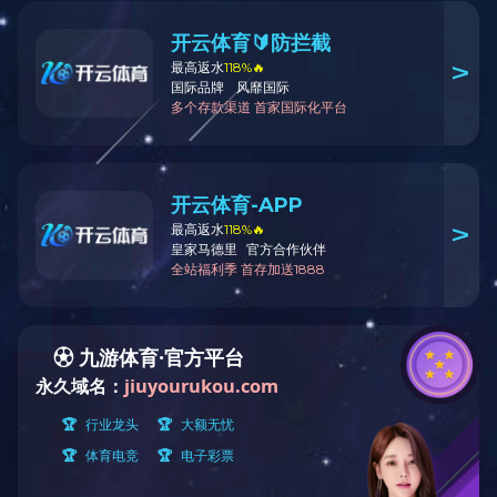
网站首页
走进开云(中国)官
开云(中国)官方网
开云(中国)官方网
方网站
站天地
站管理
精品开云(中国)官方网站
ENGINEERING
海河杯开云(中国)官方网站
文明示范开云(中国)官方网站
精品开云(中国)官方网