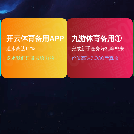
海岚大厦
静海模范学校
新世纪花园
中国农业银行静海支行
上一页
1
2
3
4
津ICP备12003751-1
开云(中国)官方网