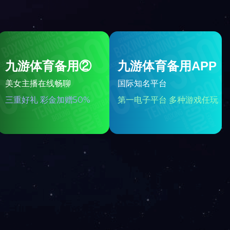
静海模范幼儿园
中国工商银行静海支行
下一页
站管理
|
精品开云(中国)官方网站
|
公司荣誉
|
联系我们