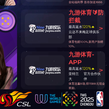
资源
联系我们
内部文件
中国)官方网站
>>
海河杯开云(中国)官方网站