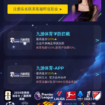
上一个：
暂无信息
下一个：
闫家塚新茆项目—2#楼获