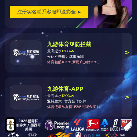
上一个：
闫家塚新茆项目—4#楼获
下一个：
标准厂房建设项目301-3