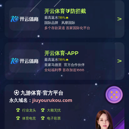
网站首页
走进开云(中国)官
开云(中国)官方网
开云(中国)官方网
方网站
站天地
站管理
开云(中国)官方网站管理
PROJECT
开云(中国)官方网站招标
项目管理
开云(中国)官方网站管
技术质量
安全文明
器材采购